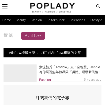
Home
Beauty
Fashion
Editor's Pick
Celebrities
Lifestyle
標籤：
Athflow
Athflow標籤文章，共有1則Athflow相關的文章
潮流新秀「​Athflow」風：全智賢、Jennie
為你展視無年齡界限「得體」運動新風格！
Fashion
5 years ago
訂閱我們的電子報