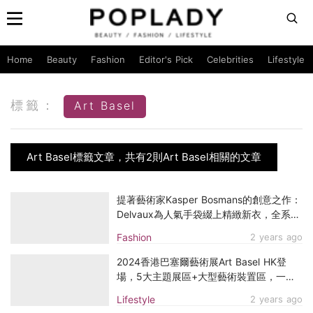
Home
Beauty
Fashion
Editor's Pick
Celebrities
Lifestyle
標籤：
Art Basel
Art Basel標籤文章，共有2則Art Basel相關的文章
提著藝術家Kasper Bosmans的創意之作：
Delvaux為人氣手袋綴上精緻新衣，全系列
設計一次看！
Fashion
2 years ago
2024香港巴塞爾藝術展Art Basel HK登
場，5大主題展區+大型藝術裝置區，一次
網羅當代藝術、著名雕塑呈現藝術面貌
Lifestyle
2 years ago