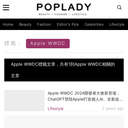
Home
Beauty
Fashion
Editor's Pick
Celebrities
Lifestyle
標籤：
Apple WWDC
Apple WWDC標籤文章，共有1則Apple WWDC相關的
文章
Apple WWDC 2024開發者大會新登場：
ChatGPT登陸Apple打造個人AI、全新改良
的Siri...5大功能一次看
Lifestyle
2 years ago