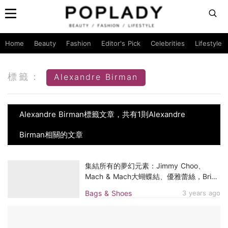
Home
Beauty
Fashion
Editor's Pick
Celebrities
Lifestyle
標籤：
Alexandre Birman
Alexandre Birman標籤文章，共有1則Alexandre
Birman相關的文章
集結所有的夢幻元素：Jimmy Choo、
Mach & Mach大蝴蝶結、優雅蕾絲，Bride
To Be的婚鞋購物清單
Bags & Shoes
3 years ago