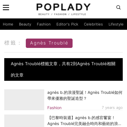
Home
Beauty
Fashion
Editor's Pick
Celebrities
Lifestyle
標籤：
Agnès Troublé
Agnès Troublé標籤文章，共有2則Agnès Troublé相關
的文章
agnès b.的浪漫聖誕！Agnès Troublé如何
帶來優雅的聖誕造型？
Fashion
7 years ago
【巴黎時裝週】agnès b.的感官饗宴！
Agnès Troublé完美融合時尚和藝術的浪漫