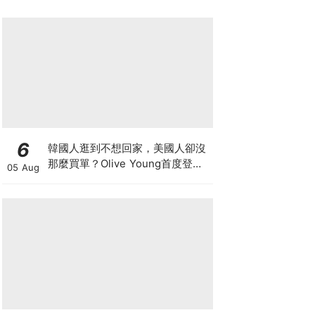
6
韓國人逛到不想回家，美國人卻沒
那麼買單？Olive Young首度登陸
05 Aug
美國，為什麼複製不了韓國神話