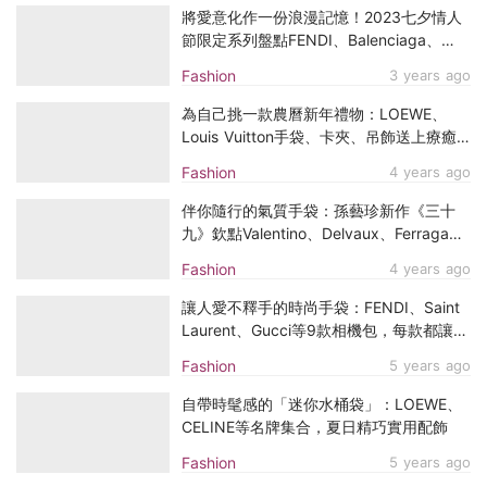
將愛意化作一份浪漫記憶！2023七夕情人
節限定系列盤點FENDI、Balenciaga、
BVLGARI...感受幸福夢幻的氛圍
Fashion
3 years ago
為自己挑一款農曆新年禮物：LOEWE、
Louis Vuitton手袋、卡夾、吊飾送上療癒
設計，讓你兔來運轉！
Fashion
4 years ago
伴你隨行的氣質手袋：孫藝珍新作《三十
九》欽點Valentino、Delvaux、Ferragamo
等時髦款
Fashion
4 years ago
讓人愛不釋手的時尚手袋：FENDI、Saint
Laurent、Gucci等9款相機包，每款都讓人
想帶回家
Fashion
5 years ago
自帶時髦感的「迷你水桶袋」：LOEWE、
CELINE等名牌集合，夏日精巧實用配飾
Fashion
5 years ago