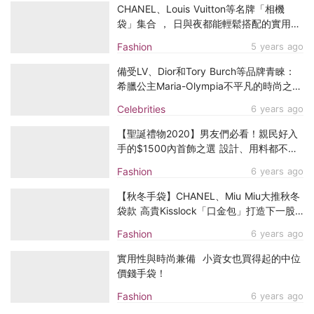
CHANEL、Louis Vuitton等名牌「相機
袋」集合 ， 日與夜都能輕鬆搭配的實用款
式
Fashion
5 years ago
備受LV、Dior和Tory Burch等品牌青睞：
希臘公主Maria-Olympia不平凡的時尚之
路！
Celebrities
6 years ago
【聖誕禮物2020】男友們必看！親民好入
手的$1500內首飾之選 設計、用料都不輸
大牌！
Fashion
6 years ago
【秋冬手袋】CHANEL、Miu Miu大推秋冬
袋款 高貴Kisslock「口金包」打造下一股
復古熱潮！
Fashion
6 years ago
實用性與時尚兼備 小資女也買得起的中位
價錢手袋！
Fashion
6 years ago