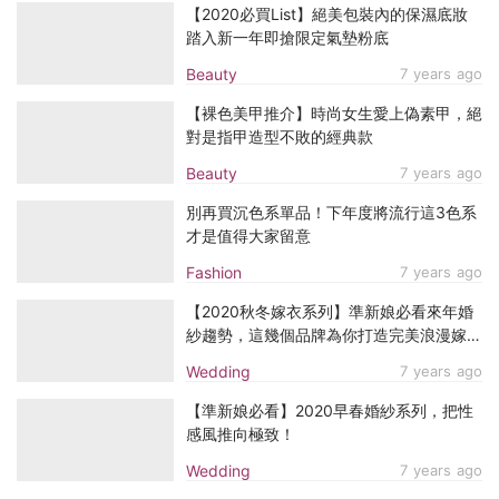
【2020必買List】絕美包裝內的保濕底妝
踏入新一年即搶限定氣墊粉底
Beauty
7 years ago
【裸色美甲推介】時尚女生愛上偽素甲，絕
對是指甲造型不敗的經典款
Beauty
7 years ago
別再買沉色系單品！下年度將流行這3色系
才是值得大家留意
Fashion
7 years ago
【2020秋冬嫁衣系列】準新娘必看來年婚
紗趨勢，這幾個品牌為你打造完美浪漫嫁
衣！
Wedding
7 years ago
【準新娘必看】2020早春婚紗系列，把性
感風推向極致！
Wedding
7 years ago