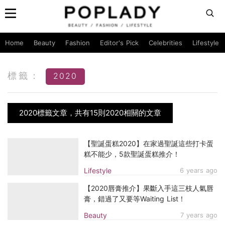
Home
Beauty
Fashion
Editor's Pick
Celebrities
Lifestyle
標籤：
2020
2020標籤文章，共有15則2020相關的文章
【聖誕蛋糕2020】在家過聖誕這些打卡蛋
糕不能少，5款聖誕蛋糕推介！
Lifestyle
6 years ago
【2020唇膏推介】果斷入手這三枝人氣唇
膏，錯過了又要等Waiting List！
Beauty
7 years ago