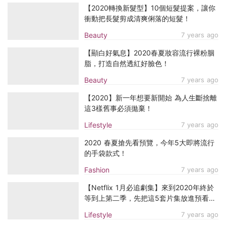
【2020轉換新髮型】10個短髮提案，讓你
衝動把長髮剪成清爽俐落的短髮！
Beauty
7 years ago
【顯白好氣息】2020春夏妝容流行裸粉胭
脂，打造自然透紅好臉色！
Beauty
7 years ago
【2020】新一年想要新開始 為人生斷捨離
這3樣舊事必須拋棄！
Lifestyle
7 years ago
2020 春夏搶先看預覽，今年5大即將流行
的手袋款式！
Fashion
7 years ago
【Netflix 1月必追劇集】來到2020年終於
等到上第二季，先把這5套片集放進預看清
單吧！
Lifestyle
7 years ago