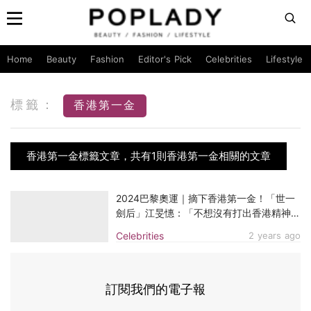
Home
Beauty
Fashion
Editor's Pick
Celebrities
Lifestyle
標籤：
香港第一金
香港第一金標籤文章，共有1則香港第一金相關的文章
2024巴黎奧運｜摘下香港第一金！「世一
劍后」江旻憓：「不想沒有打出香港精神，
一定要打得好睇！」
Celebrities
2 years ago
訂閱我們的電子報