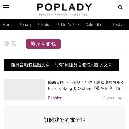
Home
Beauty
Fashion
Editor's Pick
Celebrities
Lifestyle
標籤：
隨身音箱包
隨身音箱包標籤文章，共有1則隨身音箱包相關的文章
時尚界的下一個熱門配件！韓國潮牌ADER
Error × Bang & Olufsen「藍色音浪」隨身
音箱包
Fashion
2 years ago
訂閱我們的電子報