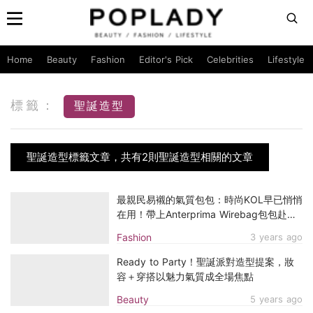
Home
Beauty
Fashion
Editor's Pick
Celebrities
Lifestyle
標籤：
聖誕造型
聖誕造型標籤文章，共有2則聖誕造型相關的文章
最親民易襯的氣質包包：時尚KOL早已悄悄
在用！帶上Anterprima Wirebag包包赴約
各種約會，打造不同的女生造型
Fashion
3 years ago
Ready to Party！聖誕派對造型提案，妝
容＋穿搭以魅力氣質成全場焦點
Beauty
5 years ago