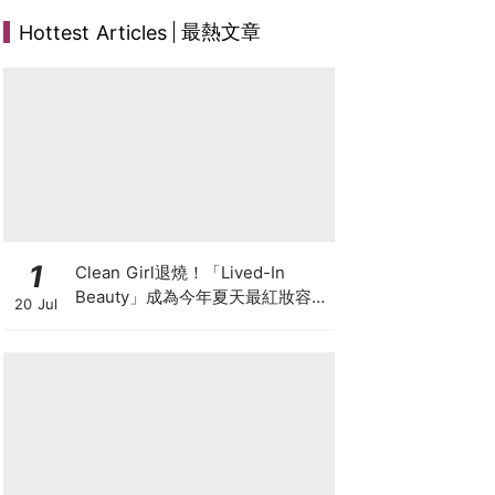
最熱文章
Hottest Articles
1
Clean Girl退燒！「Lived-In
Beauty」成為今年夏天最紅妝容，
20 Jul
越自然越時髦的彩妝技巧及單品