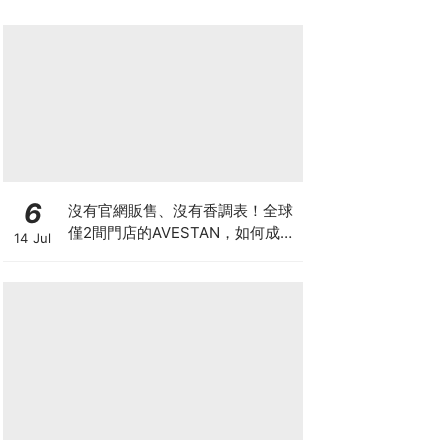
6
沒有官網販售、沒有香調表！全球
僅2間門店的AVESTAN，如何成為
14 Jul
香氛圈最神秘品牌？