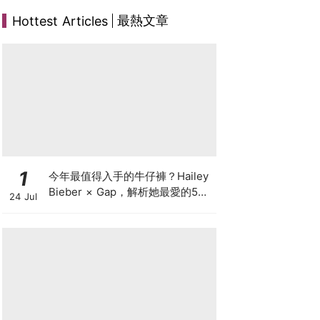
最熱文章
Hottest Articles
1
今年最值得入手的牛仔褲？Hailey
Bieber × Gap，解析她最愛的5種
24 Jul
丹寧版型，原來時髦感都藏在細節
裡