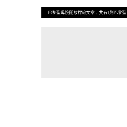
巴黎聖母院開放標籤文章，共有1則巴黎