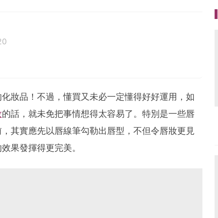
20
的化妝品！不過，懂買又未必一定懂得好好運用，如
妝
的話，就未免把事情想得太容易了。特別是一些唇
前，其實應先以唇線筆勾勒出唇型，不但令唇妝更見
的效果發揮得更完美。