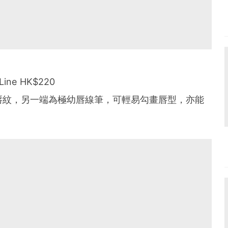
 Line HK$220
唇紋，另一端為極幼唇線筆，可輕易勾畫唇型，亦能