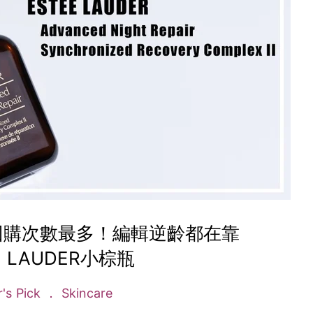
回購次數最多！編輯逆齡都在靠
E LAUDER小棕瓶
r's Pick
Skincare