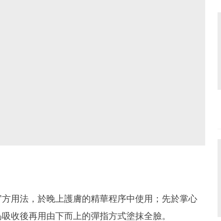
官方用法，於晚上護膚的精華程序中使用；先於掌心
為吸收後再用由下而上的彈指方式塗抹全臉。