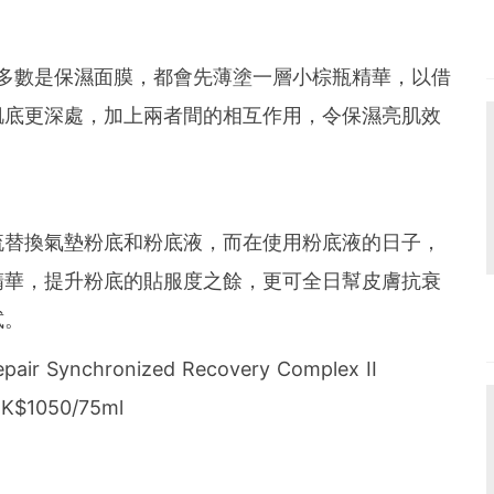
，多數是保濕面膜，都會先薄塗一層小棕瓶精華，以借
肌底更深處，加上兩者間的相互作用，令保濕亮肌效
流替換氣墊粉底和粉底液，而在使用粉底液的日子，
精華，提升粉底的貼服度之餘，更可全日幫皮膚抗衰
試。
air Synchronized Recovery Complex II
K$1050/75ml