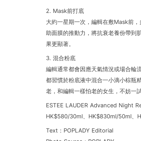
2. Mask前打底
大約一星期一次，編輯在敷Mask前
助面膜的推動力，將抗衰老養份帶到
果更顯著。
3. 混合粉底
編輯通常都會因應天氣情況或場合輪
都習慣於粉底液中混合一小滴小棕瓶
老，和編輯一樣怕老的女生，不妨一
ESTEE LAUDER Advanced Night Rep
HK$580/30ml、HK$830ml/50ml、H
Text：POPLADY Editorial