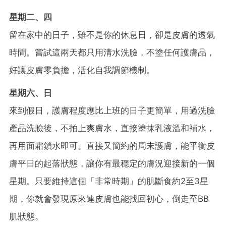
星期二、四
留在家中的日子，雖不是你的休息日，卻是皮膚的透氣
時間。嘗試這兩天都只用清水洗臉，不塗任何護膚品，
好讓皮膚零負擔，活化自我調節機制。
星期六、日
來到假日，護膚程度應比上班的日子更簡單，用過洗臉
產品洗臉後，不拍上爽膚水，直接塗抹乳液溫和補水，
再用面霜鎖水即可。直接又簡約的周末護膚，能平衡皮
膚平日的起落狀態，讓你有最穩定的膚況迎接新的一個
星期。只要維持這個「非常時期」的肌斷食約2至3星
期，你就會發現原來連皮膚也能找回初心，倒走至BB
肌狀態。