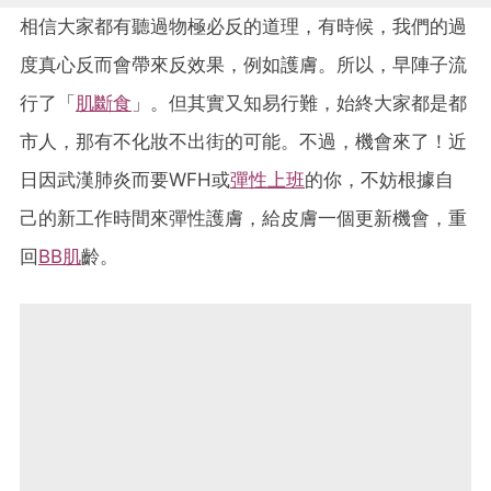
相信大家都有聽過物極必反的道理，有時候，我們的過
度真心反而會帶來反效果，例如護膚。所以，早陣子流
行了「
肌斷食
」。但其實又知易行難，始終大家都是都
市人，那有不化妝不出街的可能。不過，機會來了！近
日因武漢肺炎而要WFH或
彈性上班
的你，不妨根據自
己的新工作時間來彈性護膚，給皮膚一個更新機會，重
回
BB肌
齡。