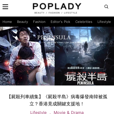
Home
Beauty
Fashion
Editor's Pick
Celebrities
Lifestyle
【屍殺列車續集】《屍殺半島》病毒爆發南韓被孤
立？香港竟成關鍵支援地！
Lifestyle
Movie & Drama