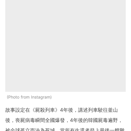
Photo from Instagram
故事設定在《屍殺列車》4年後，講述列車駛往釜山
後，喪屍病毒瞬間全國爆發，4年後的韓國屍毒遍野，
被全球孤立而淪為死城。當所有生還者登上最後一艘難