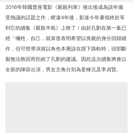
2016年韓國賣座電影《屍殺列車》推出後成為該年備
受熱議的話題之作，睽違4年後，影迷今年暑假終於等
到它的續集《屍殺半島》上映了！由於孔劉在第一集已
經「犧牲」自己，就算曾表明希望以喪屍的身分回歸續
作，但可惜導演就以角色本應該在跳下路軌時，頭部斷
裂無法救回而拒絕了孔劉的建議。因此這次續集將會以
全新的陣容出演，男女主角分別為姜棟元及李貞賢。