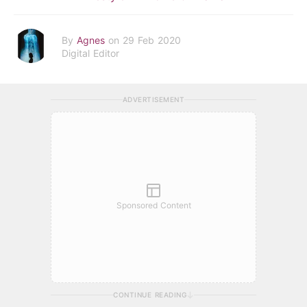
By
Agnes
on 29 Feb 2020
Digital Editor
ADVERTISEMENT
Sponsored Content
CONTINUE READING