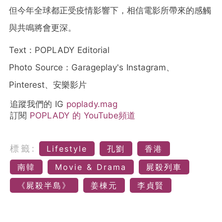
但今年全球都正受疫情影響下，相信電影所帶來的感觸
與共鳴將會更深。
Text：POPLADY Editorial
Photo Source：Garageplay's Instagram、
Pinterest、安樂影片
追蹤我們的 IG
poplady.mag
訂閱
POPLADY 的 YouTube頻道
標籤:
Lifestyle
孔劉
香港
南韓
Movie & Drama
屍殺列車
《屍殺半島》
姜棟元
李貞賢