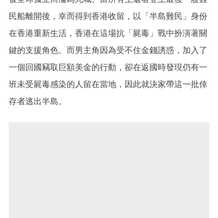
民船離開後，幸而得到香港收留，以「半島難民」身份
在香港重新生活，香港在這場抗「屍毒」戰中扮演著關
鍵的支援角色。而男主角因為受不住金錢誘惑，加入了
一個回國竊取巨額美金的行動，卻在返國時發現仍有一
班未受屍毒感染的人留在當地，因此就決家帶這一批倖
存者逃出半島。