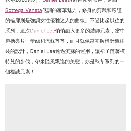
Bottega Veneta
低調的奢華魅力，修身的剪裁和嚴謹
的輪廓則是強調女性優雅迷人的曲線。不過比起以往的
系列，這次
Daniel Lee
悄悄融入更多的裝飾元素，當中
包括亮片、蕾絲和流蘇等等，而且就像當初解構針織洋
裝的設計，Daniel Lee透過流蘇的運用，讓裙子隨著模
特兒的步伐，帶來隨風飄逸的美態，亦是秋冬系列的一
個標誌元素！