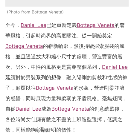
Photo from Bottega Veneta
至今，
Daniel Lee
已經重新定義
Bottega Veneta
的奢
華風格，引起時尚界的高度關注。從一開始奠定
Bottega Veneta
的嶄新輪廓，然後持續探索服裝的風
格，並且透過放大和縮小尺寸的處理，營造豐富的層
次。另外，中性的風格更是貫穿整個系列，
Daniel Lee
延續對於男裝系列的想像，融入陽剛的剪裁和性感的褲
子，顛覆以往
Bottega Veneta
的形象，營造剛柔並濟
的感覺，同時展現力量和柔弱的矛盾風格。毫無疑問，
自從
Daniel Lee
成為
Bottega Veneta
的創意總監後，
各位時尚女仕擁有數之不盡的上班造型選擇，低調之
餘，同樣能夠彰顯鮮明的個性！