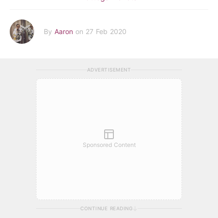
By
Aaron
on 27 Feb 2020
ADVERTISEMENT
Sponsored Content
CONTINUE READING