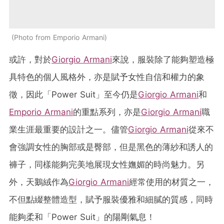
Photo from Emporio Armani
或許，對於
Giorgio Armani
來說，服裝除了能夠塑造極
具特色的個人風格外，亦是賦予女性自信和權力的象
徵，因此「Power Suit」至今仍是
Giorgio Armani
和
Emporio Armani
的重點系列，亦是
Giorgio Armani
職
業生涯最重要的設計之一。儘管
Giorgio Armani
從來不
會強調女性的胸部或是臀部，但是黑色的薄紗和誘人的
褲子，同樣能夠完美地展現女性嫵媚的時尚魅力。另
外，天鵝絨作為
Giorgio Armani
經常使用的材質之一，
不但點綴整體造型，賦予服裝優雅和細膩的質感，同時
能夠柔和「Power Suit」的陽剛氣息！