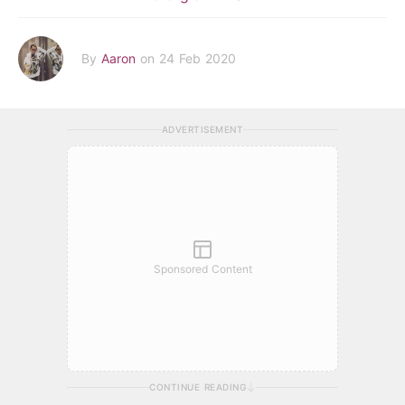
By
Aaron
on 24 Feb 2020
ADVERTISEMENT
Sponsored Content
CONTINUE READING