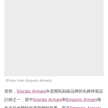
Photo from Emporio Armani
當然，
Giorgio Armani
亦是開拓副線品牌的先鋒時裝設
計師之一，當中
Giorgio Armani
和
Emporio Armani
每
年亦於米蘭時裝週舉辦時裝秀，而且
Emporio Armani