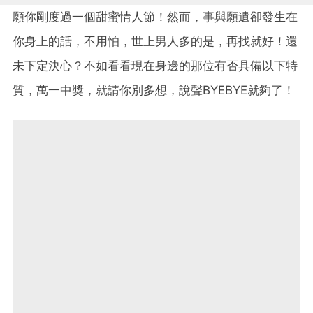
願你剛度過一個甜蜜情人節！然而，事與願遺卻發生在
你身上的話，不用怕，世上男人多的是，再找就好！還
未下定決心？不如看看現在身邊的那位有否具備以下特
質，萬一中獎，就請你別多想，說聲BYEBYE就夠了！