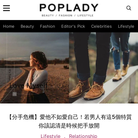
Home
Beauty
Fashion
Editor's Pick
Celebrities
Lifestyle
【分手危機】愛他不如愛自己！若男人有這5個特質
你該認清是時候把手放開
Lifestyle
Relationship