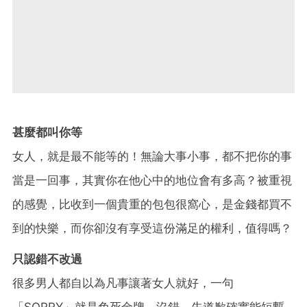
甚麼都叫你等
女人，就是最不能等的！無論大事小事，都不把你的事
當是一回事，其實你在他心中的地位會有多高？被重視
的感覺，比收到一個貴重的包包很窩心，是金錢都買不
到的快樂，而你卻沒有享受這份滿足的權利，值得嗎？
只認錯不改過
很多男人都自以為凡事讓著女人就好，一句
「SORRY」就是免死金牌。沒錯，先道歉確實能短暫