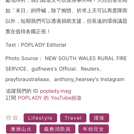
處地球村，我們難道又可以置身事外嗎？大自然發生宛
如「末日」的呼喊，除了惋惜、祈求上天可以再度降雨
以外，短期我們可以透過捐助支援，但長遠的環保議題
實在值得各國正視！
Text：POPLADY Editorial
Photo Source： NEW SOUTH WALES RURAL FIRE
SERVICE、gulfnews's Official、Reuters、
prayforaustraliaaa、anthony_hearsey's Instagram
追蹤我們的 IG
poplady.mag
訂閱
POPLADY 的 YouTube頻道
標籤:
Lifestyle
Travel
環保
澳洲山火
義務消防員
年幼兒女