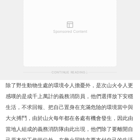
Sponsored Content
CONTINUE READING
除了野生動物生處的環境令人擔憂外，是次山火令人更
感嘆的是成千上萬計的義務消防員，他們選擇放下安穩
生活，不求回報、把自己置身在充滿危險的環境當中與
大火搏鬥，由於山火每年都在各處有機會發生，因此由
當地人組成的義務消防隊由此出現，他們除了要離開自