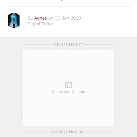
By
Agnes
on 06 Jan 2020
Digital Editor
ADVERTISEMENT
Sponsored Content
CONTINUE READING