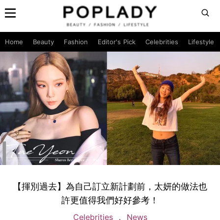
Home
Beauty
Fashion
Editor's Pick
Celebrities
Lifestyle
【揮別過去】為自己訂立新計劃前，太妍的做法也
許更值得我們好好參考！
Celebrities
News