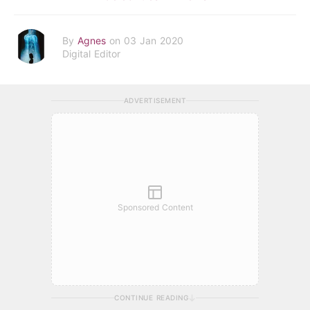
By
Agnes
on 03 Jan 2020
Digital Editor
ADVERTISEMENT
Sponsored Content
CONTINUE READING