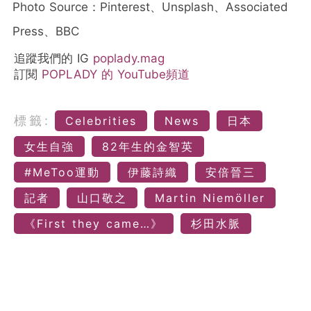
Photo Source：Pinterest、Unsplash、Associated
Press、BBC
追蹤我們的 IG
poplady.mag
訂閱
POPLADY 的 YouTube頻道
標籤:
Celebrities
News
日本
女生自強
82年生的金智英
#MeToo運動
伊藤詩織
安倍晉三
記者
山口敬之
Martin Niemöller
《First they came…》
杉田水脈