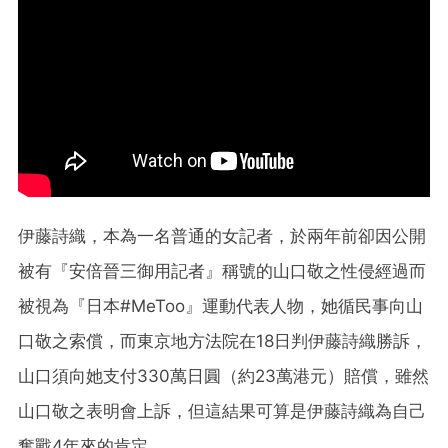
伊藤詩織，本為一名普通的女記者，於兩年前卻因公開
被有『安倍晉三御用記者』稱號的山口敬之性侵經過而
被視為『日本#MeToo』運動代表人物，她循民事向山
口敬之索償，而東京地方法院在18日判伊藤詩織勝訴，
山口須向她支付330萬日圓（約23萬港元）賠償，雖然
山口敬之表明會上訴，但這結果可算是伊藤詩織為自己
奮戰4年來的肯定。