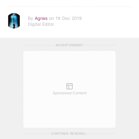
By
Agnes
on 19 Dec 2019
Digital Editor
ADVERTISEMENT
Sponsored Content
CONTINUE READING