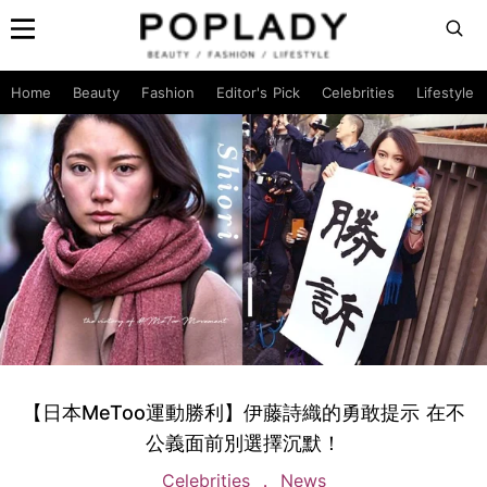
Home
Beauty
Fashion
Editor's Pick
Celebrities
Lifestyle
【日本MeToo運動勝利】伊藤詩織的勇敢提示 在不
公義面前別選擇沉默！
Celebrities
News