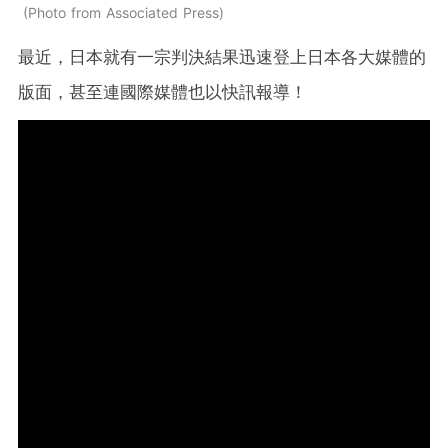
Photo from Associated Press
最近，日本就有一宗判決結果迅速登上日本各大媒體的
版面，甚至連國際媒體也以快訊報導！