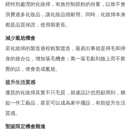
經特別處理的化妝掃，有效控制抓粉的份量，以致不會
浪費過多化妝品，讓化妝品很耐用。同時，化妝掃本身
都是品質保證，使用期更長。
減少尷尬機會
若化妝掃的製造過程粗製濫造，最易出事就是掃毛和掃
身的接合位，增加落毛機會；萬一落毛黏到臉上而不察
覺的話，便會造成尷尬。
提升生活質感
優質的化妝掃其實不只毛質，就連設計也照顧周到，猶
如一件工藝品，甚至可以成為家中擺設，有助提升生活
質感。
聖誕限定機會難逢