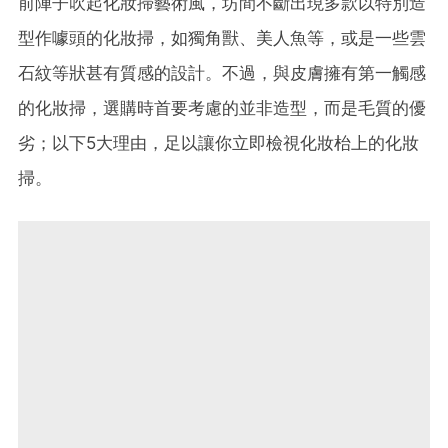
前陣子吹起化妝掃藝術風，坊間不斷出現多款以特別造
型作噱頭的化妝掃，如獨角獸、美人魚等，或是一些雲
石紋等狀甚有質感的設計。不過，與皮膚擁有第一觸感
的化妝掃，選購時首要考慮的並非造型，而是毛質的優
劣；以下5大理由，足以讓你立即檢視化妝枱上的化妝
掃。