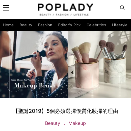
Home
Beauty
Fashion
Editor's Pick
Celebrities
Lifestyle
【聖誕2019】5個必須選擇優質化妝掃的理由
Beauty
Makeup