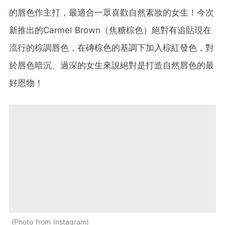
的唇色作主打，最適合一眾喜歡自然素妝的女生！今次
新推出的Carmel Brown（焦糖棕色）絕對有追貼現在
流行的棕調唇色，在磚棕色的基調下加入棕紅發色，對
於唇色暗沉、過深的女生來說絕對是打造自然唇色的最
好恩物！
Photo from Instagram