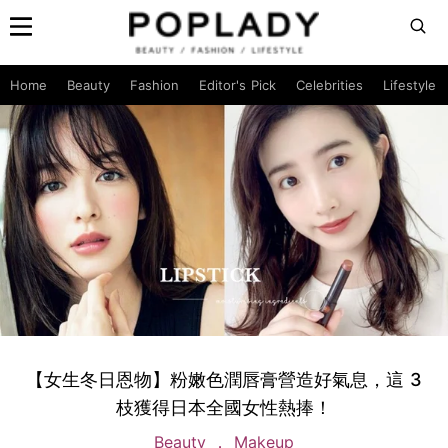
Home
Beauty
Fashion
Editor's Pick
Celebrities
Lifestyle
【女生冬日恩物】粉嫩色潤唇膏營造好氣息，這 3
枝獲得日本全國女性熱捧！
Beauty
Makeup