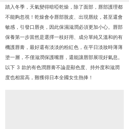
踏入冬季，天氣變得暗啞乾燥，除了面部，唇部護理都
不能夠忽視！乾燥會令唇部脫皮、出現唇紋，甚至還會
敏感，引發口唇炎，因此保濕滋潤必須更加小心。唇部
保養第一步當然是選擇一枝好用、成分單純又溫和的有
機護唇膏，最好還有淡淡的粉紅色，在平日淡妝時薄薄
塗一層，不僅滋潤保護嘴唇，還能讓唇部展現好氣息。
以下 3 款的有色潤唇膏不論是顯色度、持外度和滋潤
度也相當高，難獲得日本全國女生熱捧！