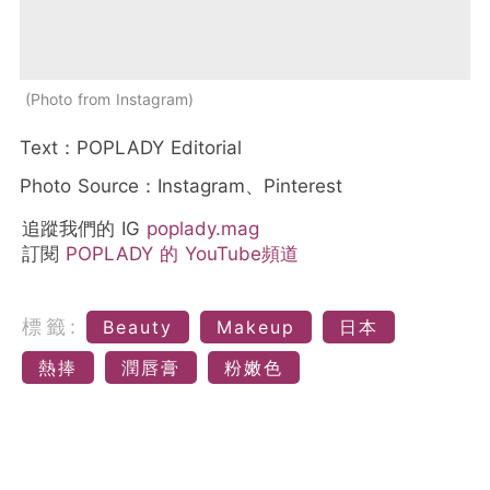
Photo from Instagram
Text：POPLADY Editorial
Photo Source：Instagram、Pinterest
追蹤我們的 IG
poplady.mag
訂閱
POPLADY 的 YouTube頻道
標籤:
Beauty
Makeup
日本
熱捧
潤唇膏
粉嫩色