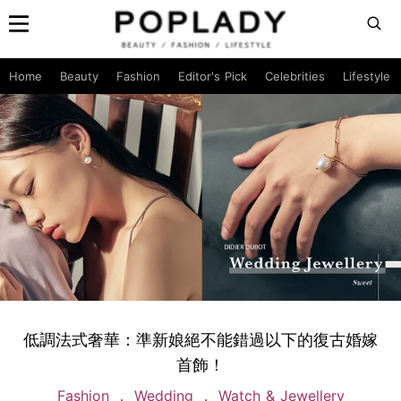
Home
Beauty
Fashion
Editor's Pick
Celebrities
Lifestyle
低調法式奢華：準新娘絕不能錯過以下的復古婚嫁
首飾！
Fashion
Wedding
Watch & Jewellery