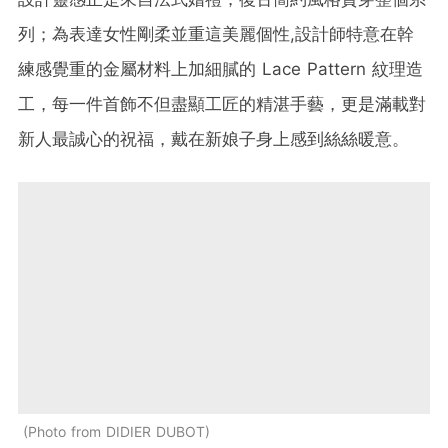
列；為表達女性剛柔並重這美麗個性,設計師特意在幹
練感覺重的金屬材料上加細膩的 Lace Pattern 紋理造
工，每一件首飾不但盡顯工匠的精湛手藝，更是滿載對
新人最誠心的祝福，戴在新娘子身上感到絲絲暖意。
Photo from DIDIER DUBOT