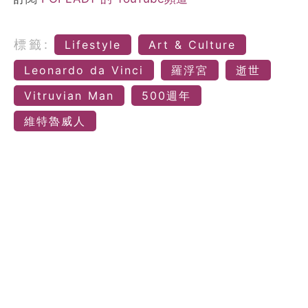
標籤:
Lifestyle
Art & Culture
Leonardo da Vinci
羅浮宮
逝世
Vitruvian Man
500週年
維特魯威人