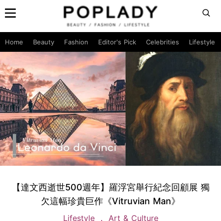
Home
Beauty
Fashion
Editor's Pick
Celebrities
Lifestyle
【達文西逝世500週年】羅浮宮舉行紀念回顧展 獨
欠這幅珍貴巨作《Vitruvian Man》
Lifestyle
Art & Culture