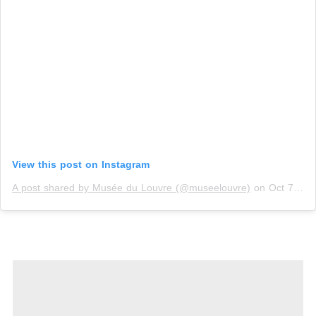
View this post on Instagram
A post shared by Musée du Louvre (@museelouvre)
on
Oct 7, 2019 at 8:38am PDT