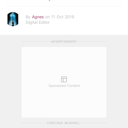
By
Agnes
on 11 Oct 2019
Digital Editor
ADVERTISEMENT
Sponsored Content
CONTINUE READING