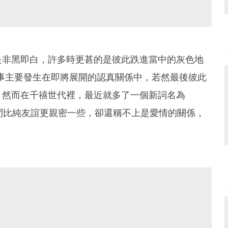
是非黑即白，許多時更甚的是彼此跌進當中的灰色地
事主要發生在即將展開的認真關係中，若然最後彼此
，然而在千禧世代裡，最近就多了一個新詞名為
兩個人之間比純友誼更親密一些，卻還稱不上是愛情的關係，