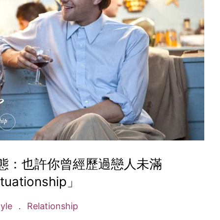
態：也許你曾經歷過戀人未滿
tuationship」
tyle
Relationship