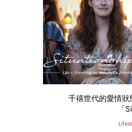
千禧世代的愛情狀
「Si
Lifes