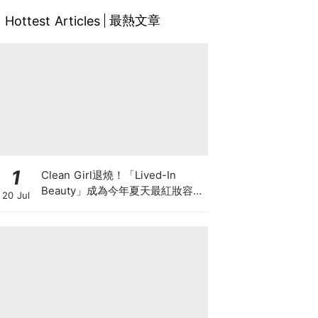
最熱文章
Hottest Articles
1
Clean Girl退燒！「Lived-In
Beauty」成為今年夏天最紅妝容，
20 Jul
越自然越時髦的彩妝技巧及單品