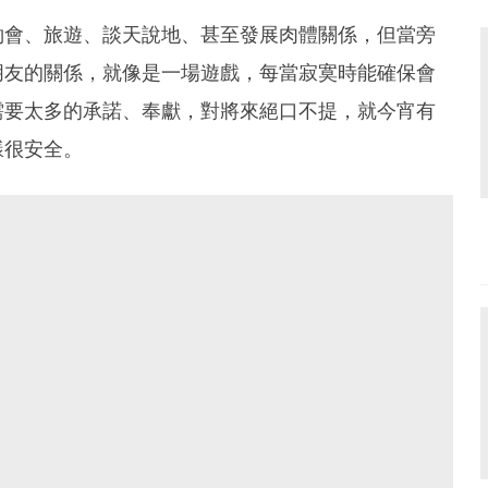
約會、旅遊、談天說地、甚至發展肉體關係，但當旁
朋友的關係，就像是一場遊戲，每當寂寞時能確保會
需要太多的承諾、奉獻，對將來絕口不提，就今宵有
樣很安全。