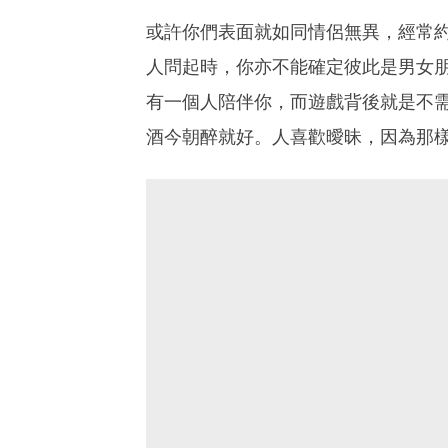
或許你們表面就如同情侶無異，經常
人問起時，你亦不能確定彼此是男女
有一個人陪伴你，而遊戲背後就是不
酒今朝醉就好。人喜歡曖昧，因為那