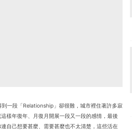
尋得到一段「Relationship」卻很難，城市裡住著許多寂
就這樣年復年、月復月開展一段又一段的感情，最後
彿連自己想要甚麼、需要甚麼也不太清楚，這些活在