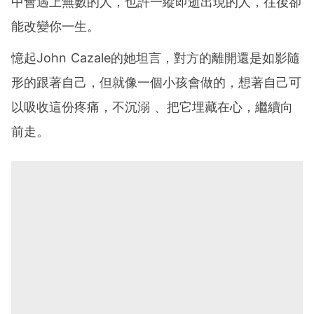
中會遇上無數的人，也許一縱即逝出現的人，往後卻
能改變你一生。
憶起John Cazale的她坦言，對方的離開還是如影隨
形的跟著自己，但就像一個小孩會做的，想著自己可
以吸收這份疼痛，不沉溺 、把它埋藏在心，繼續向
前走。