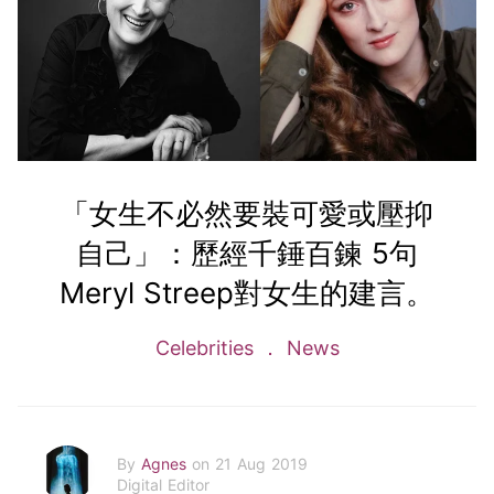
「女生不必然要裝可愛或壓抑
自己」：歷經千錘百鍊 5句
Meryl Streep對女生的建言。
Celebrities
News
By
Agnes
on 21 Aug 2019
Digital Editor