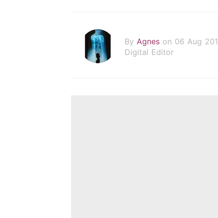
By
Agnes
on 06 Aug 20
Digital Editor