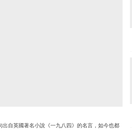
ng you」這句出自英國著名小說《一九八四》的名言，如今也都