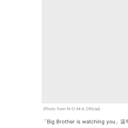
Photo from N-O-M-A Official
「Big Brother is watchi