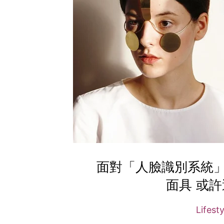
面對「人臉識別系統
面具 或
Lifest