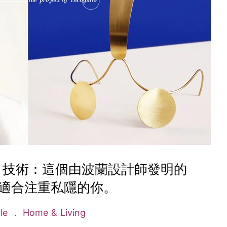
」技術：這個由波蘭設計師發明的
許適合注重私隱的你。
yle
Home & Living