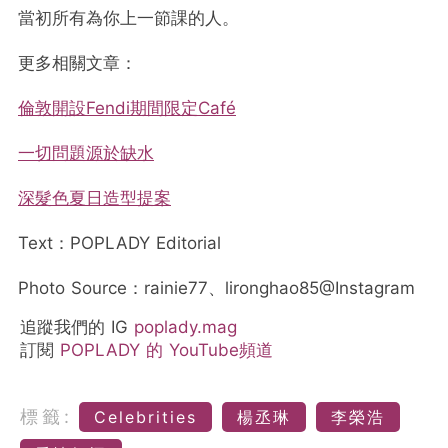
當初所有為你上一節課的人。
更多相關文章：
倫敦開設Fendi期間限定Café
一切問題源於缺水
深髮色夏日造型提案
Text：POPLADY Editorial
Photo Source：rainie77、lironghao85@Instagram
追蹤我們的 IG
poplady.mag
訂閱
POPLADY 的 YouTube頻道
標籤:
Celebrities
楊丞琳
李榮浩