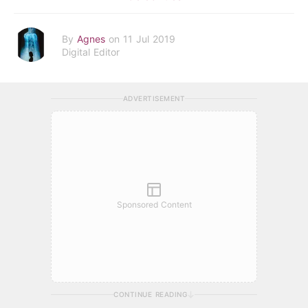
By
Agnes
on 11 Jul 2019
Digital Editor
ADVERTISEMENT
Sponsored Content
CONTINUE READING