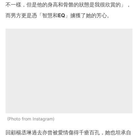
不一樣，但是他的身高和骨骼的狀態是我很欣賞的」，
而男方更是憑「智慧和
EQ
」擄獲了她的芳心。
Photo from Instagram
回顧楊丞琳過去亦曾被愛情傷得千瘡百孔，她也坦承自