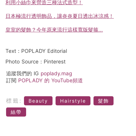
利用小絲巾來營造三種法式造型！
日本極流行透明飾品，讓炎炎夏日透出冰涼感！
皇室的髮飾？今年原來流行這樣寬版髮箍...
Text：POPLADY Editorial
Photo Source：Pinterest
追蹤我們的 IG
poplady.mag
訂閱
POPLADY 的 YouTube頻道
標籤:
Beauty
Hairstyle
髮飾
絲帶