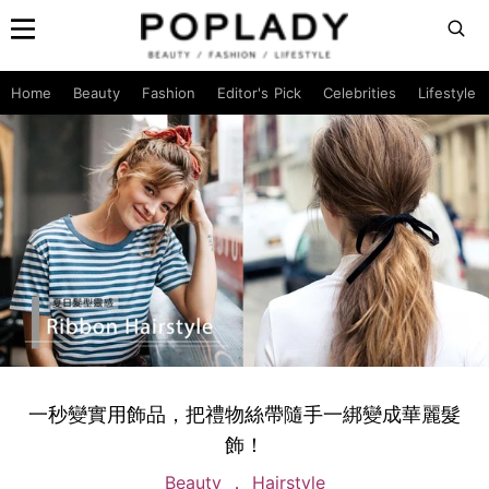
Home
Beauty
Fashion
Editor's Pick
Celebrities
Lifestyle
一秒變實用飾品，把禮物絲帶隨手一綁變成華麗髮
飾！
Beauty
Hairstyle