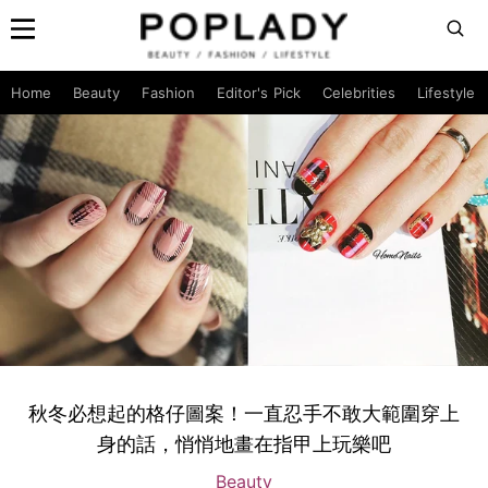
Home
Beauty
Fashion
Editor's Pick
Celebrities
Lifestyle
秋冬必想起的格仔圖案！一直忍手不敢大範圍穿上
身的話，悄悄地畫在指甲上玩樂吧
Beauty