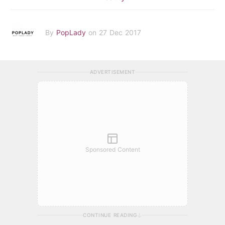
By
PopLady
on 27 Dec 2017
ADVERTISEMENT
Sponsored Content
CONTINUE READING