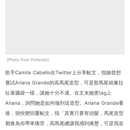
Photo from Pinterest
歌手
Camila Cabello
在
Twitter
上分享帖文，指她曾想
嘗試
Ariana Grande
的高馬尾造型，可是那馬尾就像拉
扯著腦袋一樣，讓她十分不適。在文末她更
tag
上
Ariana
，詢問她是如何做到這造型。
Ariana Grande
看
後，很快變回覆帖文，指「其實只要有頭髮，馬尾造型
都會為你帶來痛苦，高馬尾總讓我感到痛楚，可是我並