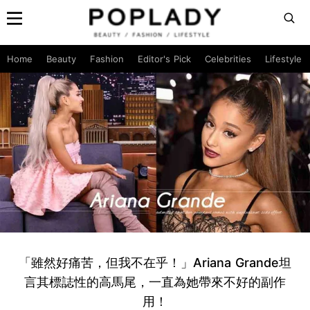
Home
Beauty
Fashion
Editor's Pick
Celebrities
Lifestyle
「雖然好痛苦，但我不在乎！」Ariana Grande坦
言其標誌性的高馬尾，一直為她帶來不好的副作
用！