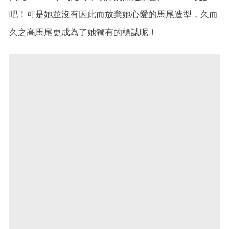
吧！可是她並沒有因此而放棄她心愛的馬尾造型，久而
久之高馬尾更成為了她獨有的標誌呢！