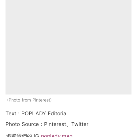
Photo from Pinterest
Text：POPLADY Editorial
Photo Source：Pinterest、Twitter
追蹤我們的 IG
poplady.mag