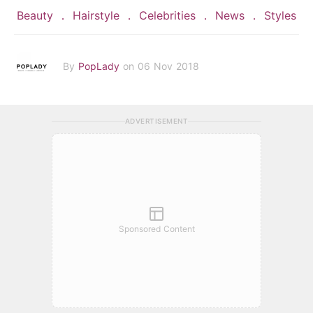
Beauty
Hairstyle
Celebrities
News
Styles
By
PopLady
on 06 Nov 2018
ADVERTISEMENT
Sponsored Content