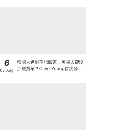
6
韓國人逛到不想回家，美國人卻沒
那麼買單？Olive Young首度登陸
05 Aug
美國，為什麼複製不了韓國神話