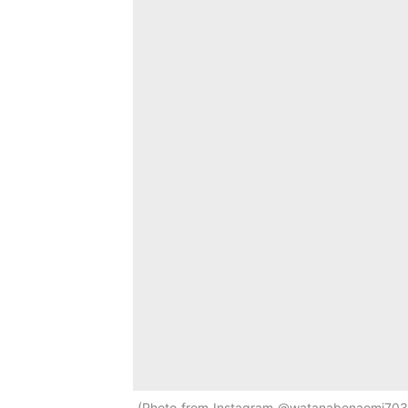
Photo from Instagram @watanabenaomi703