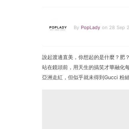
By
PopLady
on 28 Sep 
說起渡邊直美，你想起的是什麼？肥
站在鏡頭前，用天生的搞笑才華融化
亞洲走紅，但似乎就未得到Gucci 粉