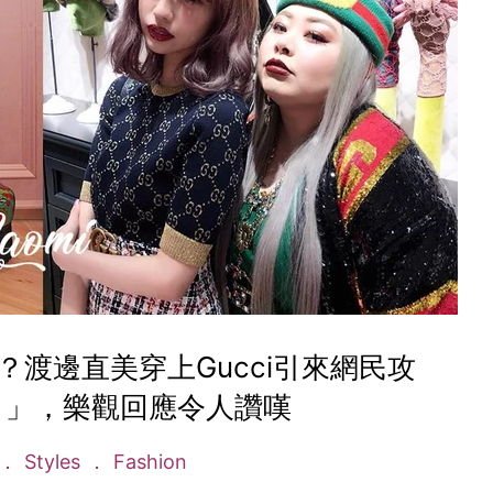
渡邊直美穿上Gucci引來網民攻
？」，樂觀回應令人讚嘆
Styles
Fashion