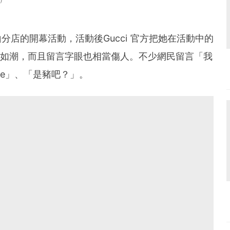
山分店的開幕活動，活動後Gucci 官方把她在活動中的
到劣連如潮，而且留言字眼也相當傷人。不少網民留言「我
rible」、「是豬吧？」。