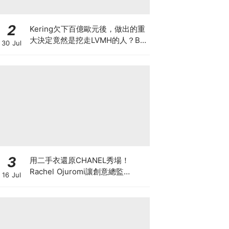
2
Kering欠下百億歐元後，做出的重
大決定竟然是挖走LVMH的人？BV
30 Jul
的新CEO大有來頭
3
用二手衣還原CHANEL秀場！
Rachel Ojuromi讓創意總監
16 Jul
Matthieu Blazy都親自留言