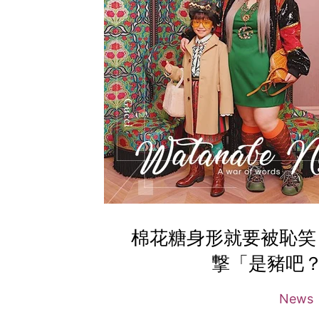
棉花糖身形就要被恥笑？
撃「是豬吧
News