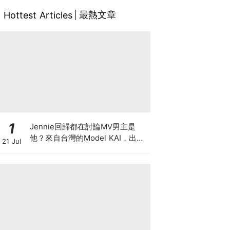
最熱文章
Hottest Articles
1
Jennie回歸都在討論MV男主是
他？來自台灣的Model KAI，出演
21 Jul
SEVENTEEN MV，鹽系魅力圈粉
韓國