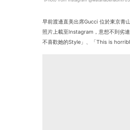
早前渡邊直美出席Gucci 位於東京青
照片上載至Instagram，意想不
不喜歡她的Style」、「This is hor