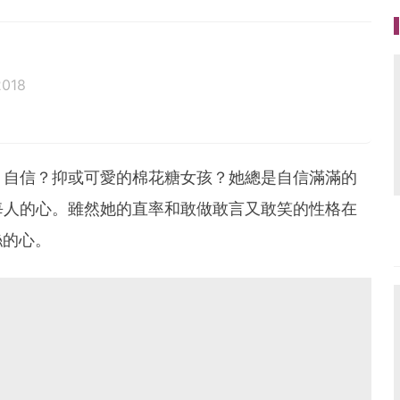
2018
？自信？抑或可愛的棉花糖女孩？她總是自信滿滿的
每人的心。雖然她的直率和敢做敢言又敢笑的性格在
絲的心。