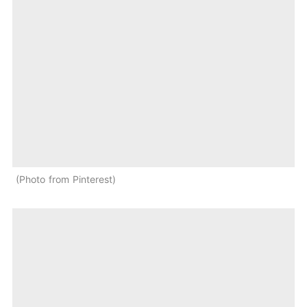
Photo from Pinterest