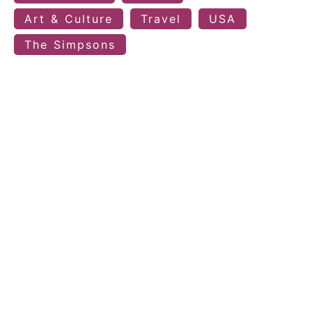
Art & Culture
Travel
USA
The Simpsons