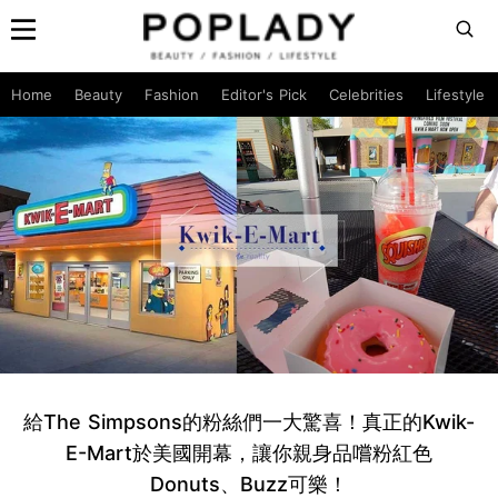
Home
Beauty
Fashion
Editor's Pick
Celebrities
Lifestyle
給The Simpsons的粉絲們一大驚喜！真正的Kwik-
E-Mart於美國開幕，讓你親身品嚐粉紅色
Donuts、Buzz可樂！