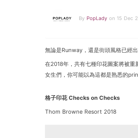
By
PopLady
on 15 Dec 2
無論是
Runway
，還是街頭風格已經出
在
2018
年，共有七種印花圖案將被重
女生們，你可能以為這都是熟悉的
pri
格子印花
Checks on Checks
Thom Browne Resort 2018