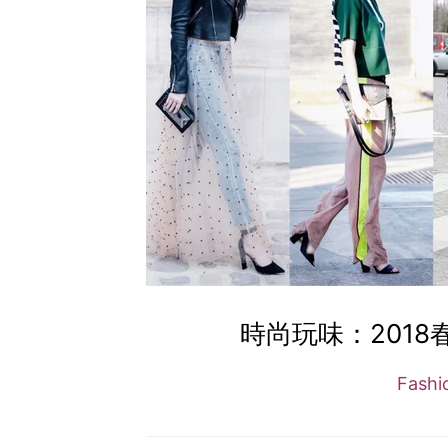
時尚玩味：2018春
Fash