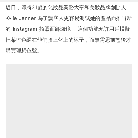
近日，即將
21
歲的化妝品業務大亨和美妝品牌創辦人
Kylie Jenner
為了讓客人更容易測試她的產品而推出新
的
Instagram
拍照面部濾鏡。
這個功能允許用戶模擬
把某些色調在他們臉上化上的樣子，而無需思前想後才
購買理想色號。