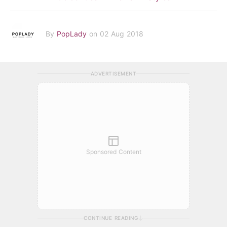
By
PopLady
on 02 Aug 2018
ADVERTISEMENT
Sponsored Content
CONTINUE READING