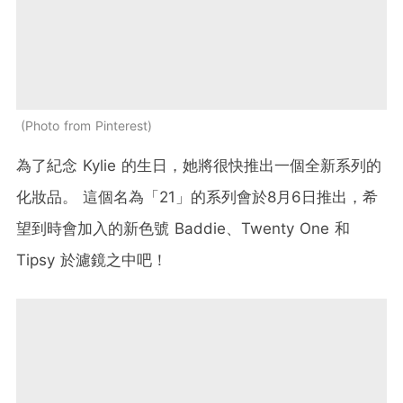
Photo from Pinterest
為了紀念
Kylie
的生日，她將很快推出一個全新系列的
化妝品。
這個名為「
21
」的系列會於
8
月
6
日推出，希
望到時會加入的新色號
Baddie
、
Twenty One
和
Tipsy
於濾鏡之中吧！