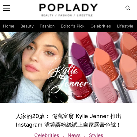
Home
Beauty
Fashion
Editor's Pick
Celebrities
Lifestyle
人家的20歲： 億萬富翁 Kylie Jenner 推出
Instagram 濾鏡讓粉絲試上自家唇膏色號！
Celebrities
News
Styles