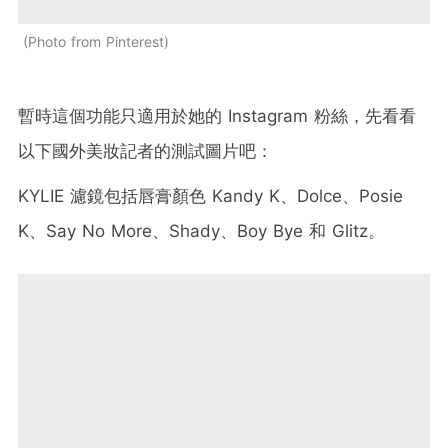
Photo from Pinterest
暫時這個功能只適用於她的
Instagram
粉絲，先看看
以下國外美妝記者的測試圖片吧：
KYLIE
濾鏡包括唇膏顏色
Kandy K
、
Dolce
、
Posie
K
、
Say No More
、
Shady
、
Boy Bye
和
Glitz
。