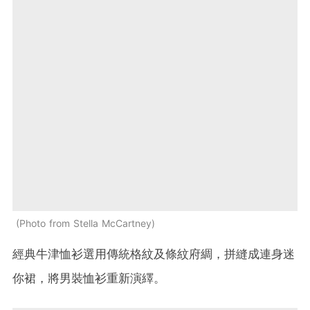
Photo from Stella McCartney
經典牛津恤衫選用傳統格紋及條紋
府綢
，拼縫成連身迷
你裙，將男裝恤衫重新演繹。