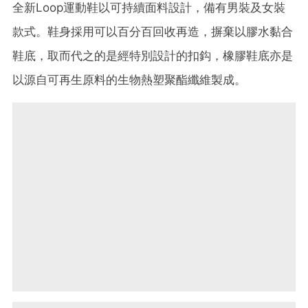
全新
Loop
運動鞋以可持續面料設計，備有男裝及女裝
款式。鞋身採用可以百分百回收再造，摒棄以膠水黏合
鞋底，取而代之的是經特別設計的扣鈎，橡膠鞋底亦是
以源自可再生原料的生物熱塑聚酯纖維製成。