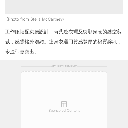
Photo from Stella McCartney
工作服搭配束腰設計
、荷葉邊衣
襬及突顯身段的鏤空
剪
裁，感覺格外嫵媚。連身衣選用質感豐厚的棉質
錦緞
，
令造型更突出。
ADVERTISEMENT
Sponsored Content