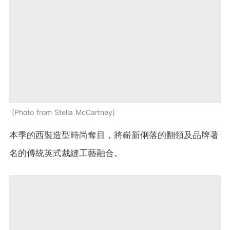
Photo from Stella McCartney
本季的西裝造型時尚奪目，將嶄新俐落的翻領及
品牌著
名的傳統英式裁縫工藝
融合。