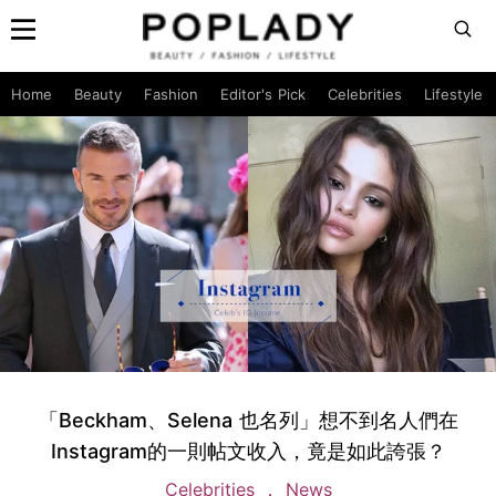
Home
Beauty
Fashion
Editor's Pick
Celebrities
Lifestyle
「Beckham、Selena 也名列」想不到名人們在
Instagram的一則帖文收入，竟是如此誇張？
Celebrities
News