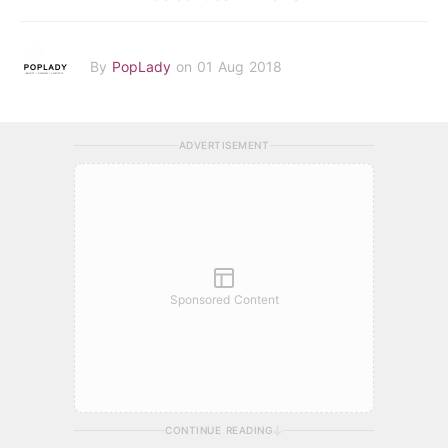
By
PopLady
on 01 Aug 2018
ADVERTISEMENT
Sponsored Content
CONTINUE READING