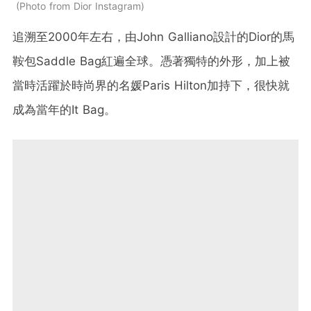
Photo from Dior Instagram
追溯至
2000
年左右，由
John Galliano
設計的
Dior
的馬
鞍包
Saddle Bag
紅遍全球。憑著獨特的外形，加上被
當時活躍於時尚界的名媛
Paris Hilton
加持下，很快就
成為當年的
It Bag
。