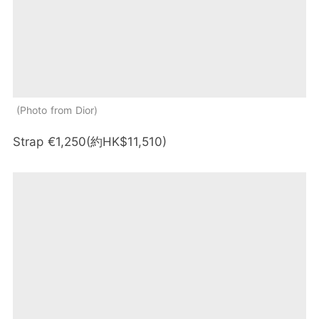
Photo from Dior
Strap €1,250(約HK$11,510)