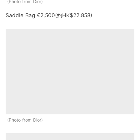
Photo from Dior
Saddle Bag €2,500(約HK$22,858)
Photo from Dior