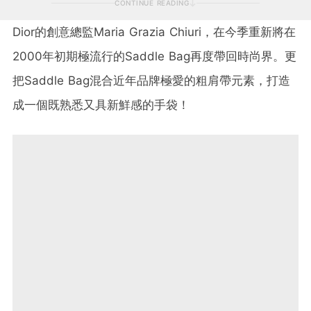
CONTINUE READING
Dior
的創意總監Maria Grazia Chiuri，在今季重新將在
2000年初期極流行的Saddle Bag再度帶回時尚界。更
把
Saddle Bag
混合近年品牌極愛的粗肩帶元素，打造
成一個既熟悉又具新鮮感的手袋！