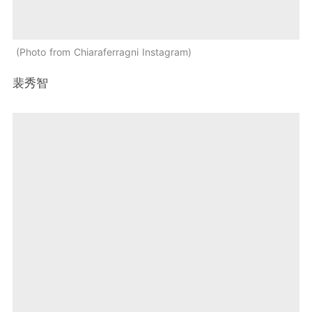
Photo from Chiaraferragni Instagram
裴秀智