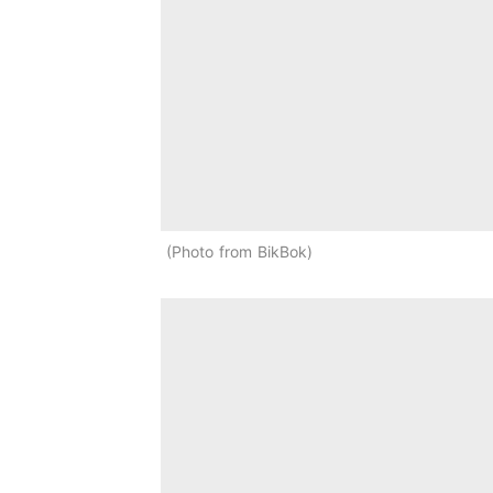
Photo from BikBok