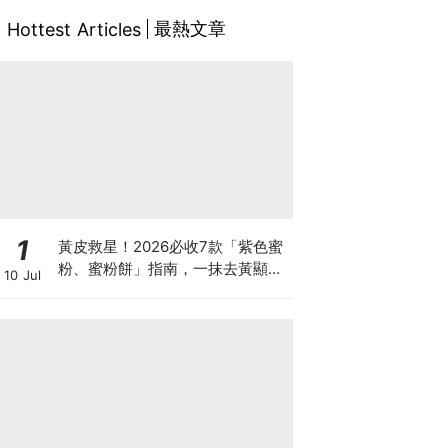
最熱文章
Hottest Articles
1
黃皮救星！2026必收7款「紫色蜜
粉、蜜粉餅」指南，一抹去黃顯
10 Jul
白、自帶磨皮濾鏡