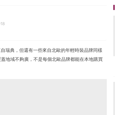
018
 來自瑞典，但還有一些來自北歐的年輕時裝品牌同樣
覆蓋地域不夠廣，不是每個北歐品牌都能在本地購買