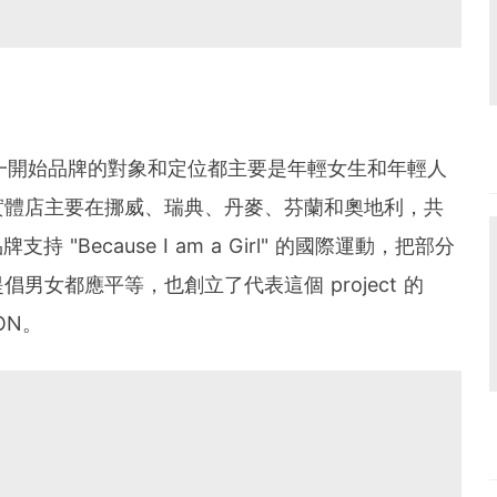
3年，一開始品牌的對象和定位都主要是年輕女生和年輕人
實體店主要在挪威、瑞典、丹麥、芬蘭和奧地利，共
 "Because I am a Girl" 的國際運動，把部分
女都應平等，也創立了代表這個 project 的
ION。