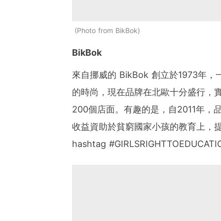
Photo from BikBok
BikBok
來自挪威的 BikBok 創立於197
的時尚，現在品牌在北歐十分盛行，
200個店面。有趣的是，自2011年，品牌支持
收益資助於貧窮國家小孩的教育上，提倡男
hashtag #GIRLSRIGHTTOEDUCAT