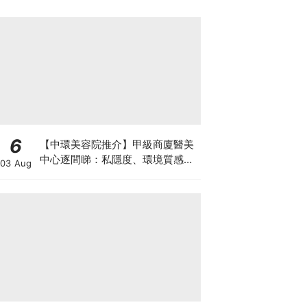
6
【中環美容院推介】甲級商廈醫美
中心逐間睇：私隱度、環境質感、
03 Aug
唔 Hard Sell 體驗