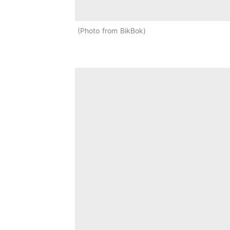
Photo from BikBok