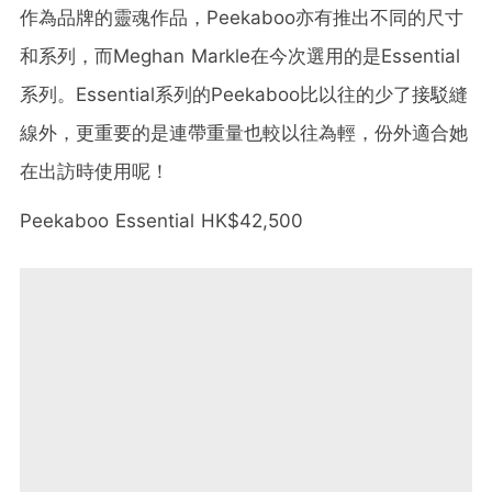
作為品牌的靈魂作品，
Peekaboo
亦有推出不同的尺寸
和系列，而
Meghan Markle
在今次選用的是
Essential
系列。
Essential
系列的
Peekaboo
比以往的少了接駁縫
線外，更重要的是連帶重量也較以往為輕，份外適合她
在出訪時使用呢！
Peekaboo Essential HK$42,500