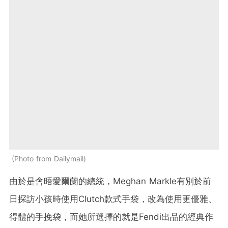
Photo from Dailymail
由於是會晤愛爾蘭的總統，
Meghan Markle
有別於前
日探訪小孩時使用
Clutch
款式手袋，改為使用更優雅、
得體的手挽袋，而她所選擇的就是
Fendi
出品的經典作