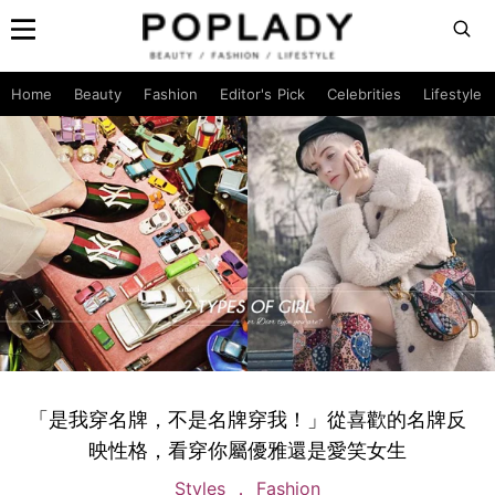
Home
Beauty
Fashion
Editor's Pick
Celebrities
Lifestyle
「是我穿名牌，不是名牌穿我！」從喜歡的名牌反
映性格，看穿你屬優雅還是愛笑女生
Styles
Fashion