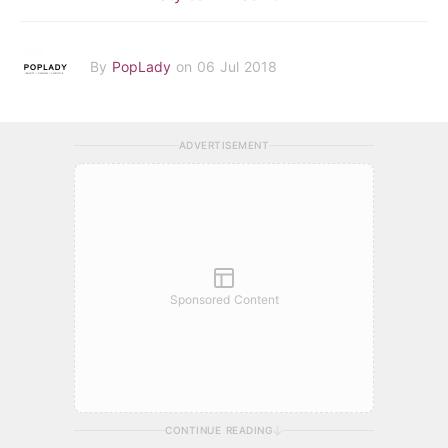
By
PopLady
on 06 Jul 2018
ADVERTISEMENT
Sponsored Content
CONTINUE READING