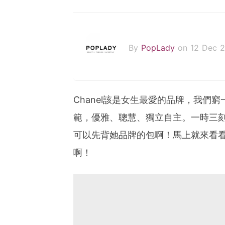
By
PopLady
on 12 Dec 2
Chanel
該是女生最愛的品牌，我們窮
範，優雅、聰慧、獨立自主。一時三
可以先背她品牌的包啊！馬上就來看
啊！