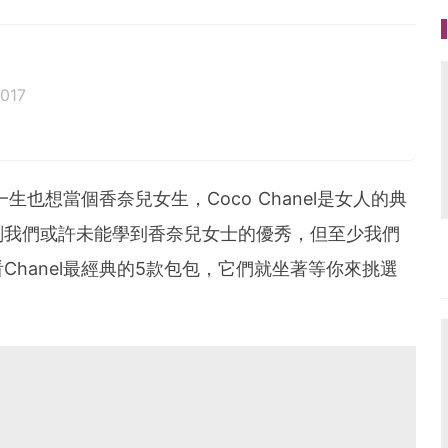
017
一生也想當個香奈兒女生，
Coco Chanel
是女人的典
刻我們或許未能學到香奈兒女士的優秀，但至少我們
看
Chanel
最經典的
5
款包包，它們就坐著等你來挑選