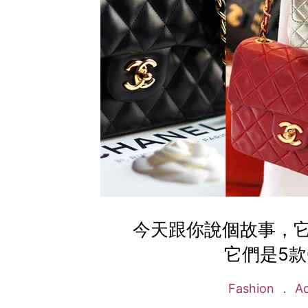
今天跟你說個故事，
它們是5款
Fashion
Ac