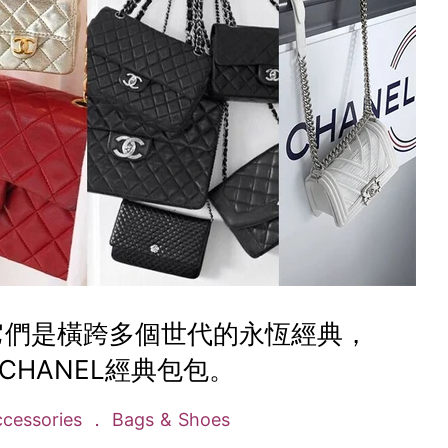
它們是橫跨多個世代的永恆經典，
CHANEL經典包包。
cessories
Bags & Shoes