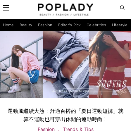
Home
Beauty
Fashion
Editor's Pick
Celebrities
Lifestyle
運動風繼續大熱：舒適百搭的「夏日運動短褲」就
算不運動也可穿出休閒的運動時尚！
Fashion
Trends & Tips