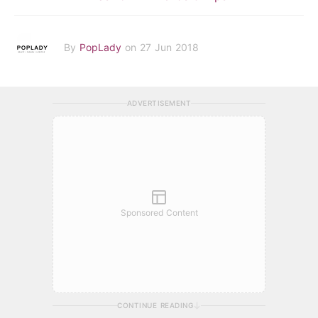
By
PopLady
on 27 Jun 2018
ADVERTISEMENT
Sponsored Content
CONTINUE READING