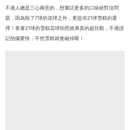
不過人總是三心兩意的，想嘗試更多的口味絕對沒問
題，因為除了
7
球的花球之外，更提供
21
球雪糕的選
擇！拿著
21
球的雪糕花球拍照效果真的超壯觀，不過謹
記拍攝要快，不然雪糕就會融掉喔！