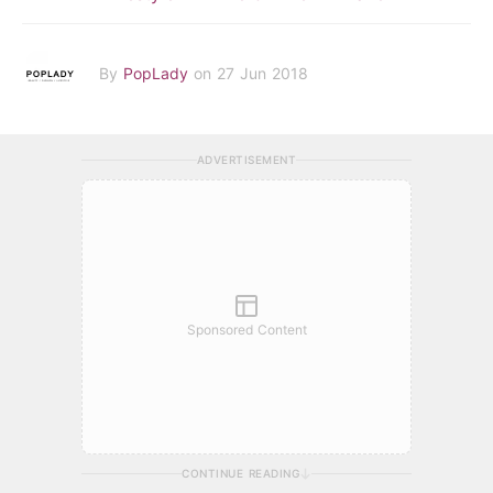
By
PopLady
on 27 Jun 2018
ADVERTISEMENT
Sponsored Content
CONTINUE READING