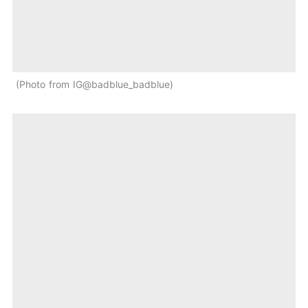
Photo from IG@badblue_badblue