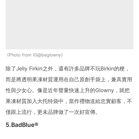
Photo from IG@beglowny
除了
Jelly Firkin之外，還有許多
品牌不玩Birkin的梗，
而是將透明果凍材質運用在自己原創手袋上，兼具實用
性與少女心。像是近年聲量快速上升的Glowny，就把
果凍材質加入大托特袋中，當作禮物送給忠實顧客，不
僅跟上流行，更未品牌做了一次好宣傳。
5.
BadBlue®