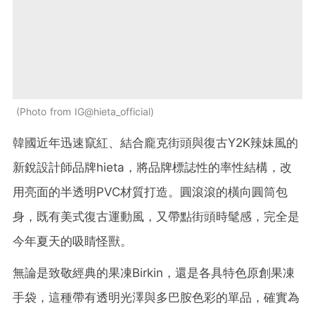
Photo from IG@hieta_official
韓國近年迅速竄紅、結合龐克街頭與復古Y2K辣妹風的
新銳設計師品牌hieta，將品牌標誌性的率性結構，改
用亮面的半透明PVC材質打造。圓滾滾的橫向圓筒包
身，既有美式復古運動風，又帶點街頭時髦感，完全是
今年夏天的吸睛怪獸。
無論是致敬經典的果凍Birkin，還是各具特色原創果凍
手袋，這種帶有透明光澤與多巴胺色彩的單品，確實為