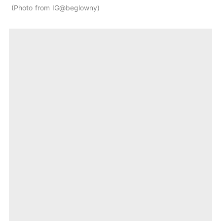
Photo from IG@beglowny