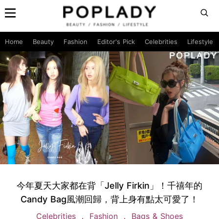
Home
Beauty
Fashion
Editor's Pick
Celebrities
Lifestyle
今年夏天大家都在背「Jelly Firkin」！千禧年的
Candy Bag風潮回歸，背上身有點太可愛了！
Celebrities
Fashion
Bags & Shoes