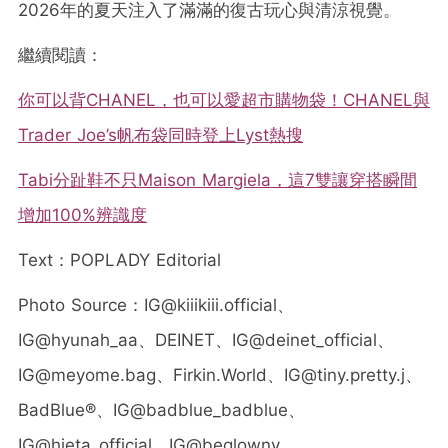
2026年的夏天注入了滿滿的復古玩心與清涼視覺。
繼續閱讀：
你可以背CHANEL，也可以愛超市購物袋！CHANEL與
Trader Joe’s帆布袋同時登上Lyst熱搜
Tabi分趾鞋不只Maison Margiela，這7雙讓穿搭瞬間
增加100%辨識度
Text：POPLADY Editorial
Photo Source：
IG@kiiikiii.official、
IG@hyunah_aa、DEINET、IG@deinet_official、
IG@meyome.bag、Firkin.World、IG@tiny.pretty.j、
BadBlue®、IG@badblue_badblue、
IG@hieta_official、IG@beglowny、