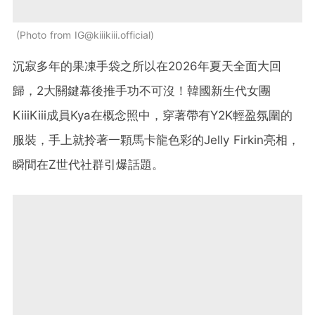
Photo from IG@kiiikiii.official
沉寂多年的果凍手袋之所以在2026年夏天全面大回
歸，2大關鍵幕後推手功不可沒！韓國新生代女團
KiiiKiii成員Kya在概念照中，穿著帶有Y2K輕盈氛圍的
服裝，手上就拎著一顆馬卡龍色彩的Jelly Firkin亮相，
瞬間在Z世代社群引爆話題。