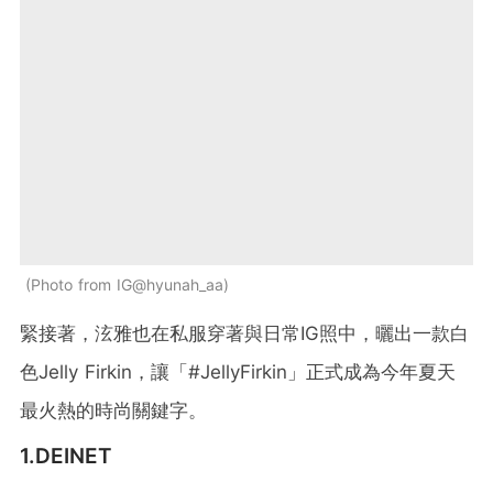
Photo from IG@hyunah_aa
緊接著，泫雅也在私服穿著與日常IG照中，曬出一款白
色Jelly Firkin，讓「#JellyFirkin」正式成為今年夏天
最火熱的時尚關鍵字。
1.
DEINET