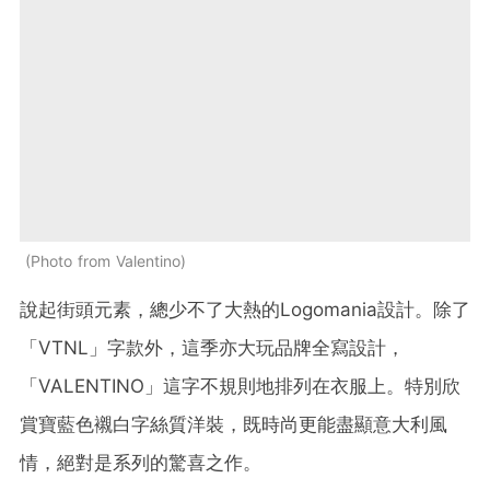
Photo from Valentino
說起街頭元素，總少不了大熱的
Logomania
設計。除了
「
VTNL
」字款外，這季亦大玩品牌全寫設計，
「
VALENTINO
」這字不規則地排列在衣服上。特別欣
賞寶藍色襯白字絲質洋裝，既時尚更能盡顯意大利風
情，絕對是系列的驚喜之作。