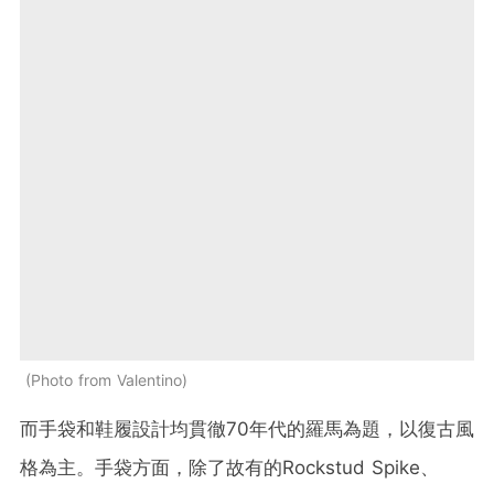
Photo from Valentino
而手袋和鞋履設計均貫徹
70
年代的羅馬為題，以復古風
格為主。手袋方面，除了故有的
Rockstud Spike
、