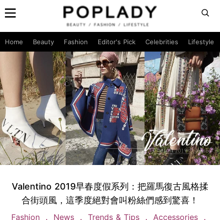
Home
Beauty
Fashion
Editor's Pick
Celebrities
Lifestyle
Valentino 2019早春度假系列：把羅馬復古風格揉
合街頭風，這季度絕對會叫粉絲們感到驚喜！
Fashion
News
Trends & Tips
Accessories