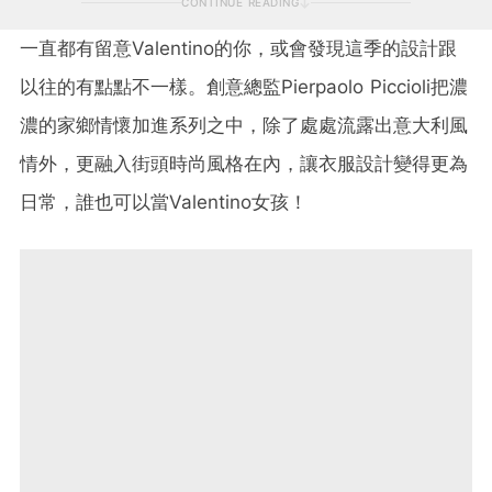
CONTINUE READING
一直都有留意
Valentino
的你，或會發現這季的設計跟
以往的有點點不一樣。創意總監
Pierpaolo Piccioli
把濃
濃的家鄉情懷加進系列之中，除了處處流露出意大利風
情外，更融入街頭時尚風格在內，讓衣服設計變得更為
日常，誰也可以當
Valentino
女孩！