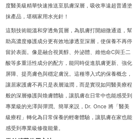
度醫美級精華快速推送至肌膚深層，吸收率遠超普通塗
抹產品，堪稱家用水光針！
這類技術能溫和穿透角質層，為肌膚打開細微通道，幫
助高濃度修護成分更有效地滲透至深層，使保養不再停
留於表面。像是融合視黃醇、外泌體、維他命C與壬二
酸等多重活性成分的配方，能同時促進肌膚更新、強化
屏障、提亮膚色與穩定膚況。這種導入式的保養概念，
讓居家護膚不再只是表層滋潤，而是實現如同醫美療程
般的深層修護與煥膚體驗，讓肌膚在日常中也能感受到
專業級的光澤與彈潤。簡單來説，Dr. Once 將「醫美
級療程」轉化為日常保養的輕奢體驗，讓肌膚在家也能
感受到專業級修復能量。