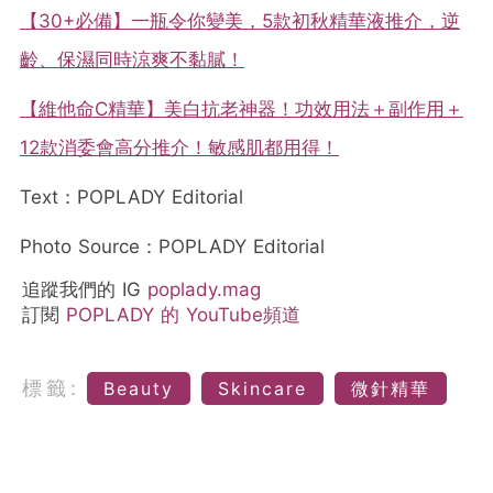
【30+必備】一瓶令你變美，5款初秋精華液推介，逆
齡、保濕同時涼爽不黏膩！
【維他命C精華】美白抗老神器！功效用法＋副作用＋
12款消委會高分推介！敏感肌都用得！
Text：POPLADY Editorial
Photo Source：POPLADY Editorial
追蹤我們的 IG
poplady.mag
訂閱
POPLADY 的 YouTube頻道
標籤:
Beauty
Skincare
微針精華