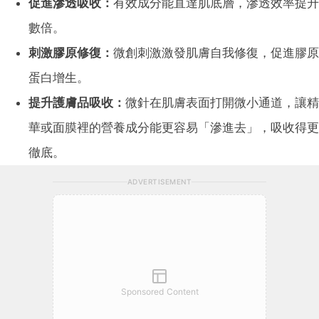
促進滲透吸收：
有效成分能直達肌底層，滲透效率提升
數倍。
刺激膠原修復：
微創刺激激發肌膚自我修復，促進膠原
蛋白增生。
提升護膚品吸收：
微針在肌膚表面打開微小通道，讓精
華或面膜裡的營養成分能更容易「滲進去」，吸收得更
徹底。
ADVERTISEMENT
Sponsored Content