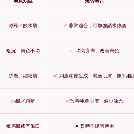
膚質類型
是否適合
乾燥／缺水肌
✅ 非常適合，可加強鎖水修護
暗沉、膚色不均
✅ 均匀亮膚、改善膚色
抗老／細紋肌
✅ 刺激膠原生成、緊緻肌膚、撫平細
油肌／粗糙
✅改善粗糙肌膚、減少油光
敏感肌或有傷口
❌ 暫時不建議使用